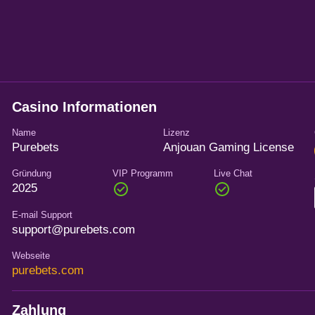
Casino Informationen
Name
Lizenz
Purebets
Anjouan Gaming License
Gründung
VIP Programm
Live Chat
2025
E-mail Support
support@purebets.com
Webseite
purebets.com
Zahlung