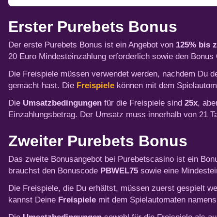
Erster Purebets Bonus
Der erste Purebets Bonus ist ein Angebot von
125% bis z
20 Euro Mindesteinzahlung erforderlich sowie den Bonus
Die Freispiele müssen verwendet werden, nachdem Du de
gemacht hast. Die
Freispiele
können mit dem Spielauto
Die
Umsatzbedingungen
für die Freispiele sind
25x
, abe
Einzahlungsbetrag. Der Umsatz muss innerhalb von 21 T
Zweiter Purebets Bonus
Das zweite Bonusangebot bei Purebetscasino ist ein Bo
brauchst den Bonuscode
PBWEL75
sowie eine Mindeste
Die Freispiele, die Du erhältst, müssen zuerst gespielt
kannst Deine
Freispiele
mit dem Spielautomaten namen