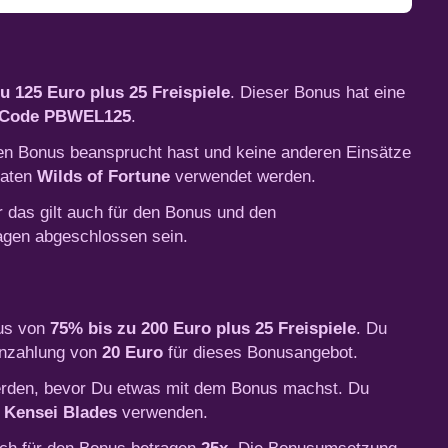
u 125 Euro plus 25 Freispiele
. Dieser Bonus hat eine
Code PBWEL125
.
n Bonus beansprucht hast und keine anderen Einsätze
maten
Wilds of Fortune
verwendet werden.
r das gilt auch für den Bonus und den
agen abgeschlossen sein.
nus von
75% bis zu 200 Euro plus 25 Freispiele
. Du
inzahlung von
20 Euro
für dieses Bonusangebot.
 werden, bevor Du etwas mit dem Bonus machst. Du
s
Kensei Blades
verwenden.