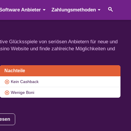
Software Anbieter
Zahlungsmethoden
ktive Glücksspiele von seriösen Anbietern für neue und
asino Website und finde zahlreiche Möglichkeiten und
Nachteile
Kein Cashback
Wenige Boni
esen