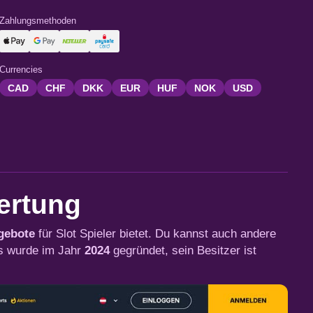
Zahlungsmethoden
Currencies
CAD
CHF
DKK
EUR
HUF
NOK
USD
ertung
ngebote
für Slot Spieler bietet. Du kannst auch andere
ts wurde im Jahr
2024
gegründet, sein Besitzer ist