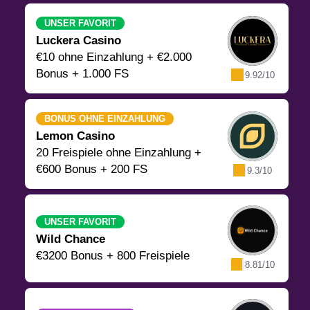
UNSER FAVORIT
Luckera Casino
€10 ohne Einzahlung + €2.000
Bonus + 1.000 FS
9.92/10
BONUS OHNE EINZAHLUNG
Lemon Casino
20 Freispiele ohne Einzahlung +
€600 Bonus + 200 FS
9.3/10
UNSER FAVORIT
Wild Chance
€3200 Bonus + 800 Freispiele
8.81/10