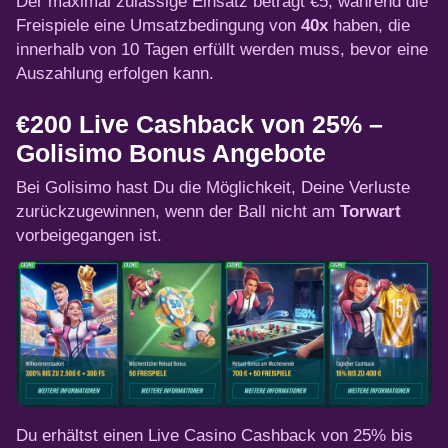
Der maximal zulässige Einsatz beträgt €5, während die
Freispiele eine Umsatzbedingung von
40x
haben, die
innerhalb von 10 Tagen erfüllt werden muss, bevor eine
Auszahlung erfolgen kann.
€200 Live Cashback von 25% –
Golisimo Bonus Angebote
Bei Golisimo hast Du die Möglichkeit, Deine Verluste
zurückzugewinnen, wenn der Ball nicht am
Torwart
vorbeigegangen ist.
Du erhältst einen Live Casino Cashback von 25% bis