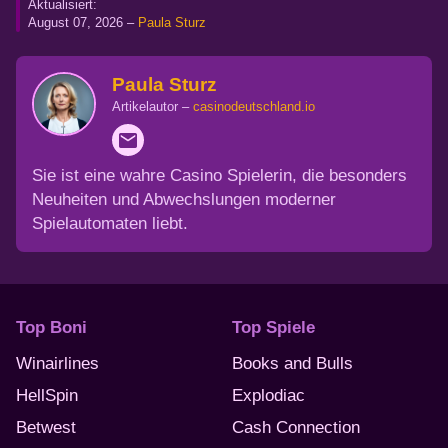
Aktualisiert:
August 07, 2026
–
Paula Sturz
Paula Sturz
Artikelautor –
casinodeutschland.io
Sie ist eine wahre Casino Spielerin, die besonders
Neuheiten und Abwechslungen moderner
Spielautomaten liebt.
Top Boni
Top Spiele
Winairlines
Books and Bulls
HellSpin
Explodiac
Betwest
Cash Connection