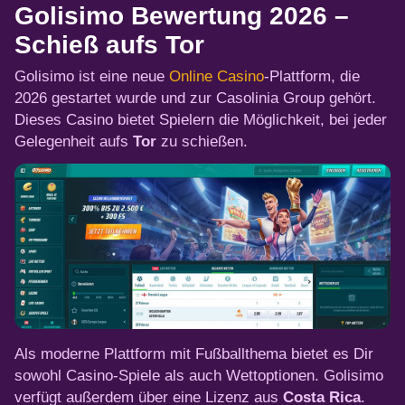
Golisimo Bewertung 2026 –
Schieß aufs Tor
Golisimo ist eine neue
Online Casino
-Plattform, die
2026 gestartet wurde und zur Casolinia Group gehört.
Dieses Casino bietet Spielern die Möglichkeit, bei jeder
Gelegenheit aufs
Tor
zu schießen.
Als moderne Plattform mit Fußballthema bietet es Dir
sowohl Casino-Spiele als auch Wettoptionen. Golisimo
verfügt außerdem über eine Lizenz aus
Costa Rica
.