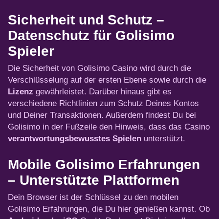
Sicherheit und Schutz –
Datenschutz für Golisimo
Spieler
Die Sicherheit von Golisimo Casino wird durch die
Verschlüsselung auf der ersten Ebene sowie durch die
Lizenz
gewährleistet. Darüber hinaus gibt es
verschiedene Richtlinien zum Schutz Deines Kontos
und Deiner Transaktionen. Außerdem findest Du bei
Golisimo in der Fußzeile den Hinweis, dass das Casino
verantwortungsbewusstes Spielen
unterstützt.
Mobile Golisimo Erfahrungen
– Unterstützte Plattformen
Dein Browser ist der Schlüssel zu den mobilen
Golisimo Erfahrungen, die Du hier genießen kannst. Ob