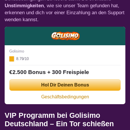
Unstimmigkeiten
, wie sie unser Team gefunden hat,
erkennen und dich vor einer Einzahlung an den Support
wenden kannst.
Golisimo
8.79/10
€2.500 Bonus + 300 Freispiele
Hol Dir Deinen Bonus
Geschäftsbedingungen
VIP Programm bei Golisimo
Deutschland – Ein Tor schießen