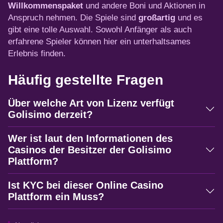
Willkommenspaket
und andere Boni und Aktionen in
Anspruch nehmen. Die Spiele sind
großartig
und es
gibt eine tolle Auswahl. Sowohl Anfänger als auch
erfahrene Spieler können hier ein unterhaltsames
Erlebnis finden.
Häufig gestellte Fragen
Über welche Art von Lizenz verfügt
Golisimo derzeit?
Wer ist laut den Informationen des
Casinos der Besitzer der Golisimo
Plattform?
Ist KYC bei dieser Online Casino
Plattform ein Muss?