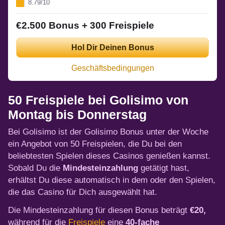
8.79/10
€2.500 Bonus + 300 Freispiele
Hol Dir Deinen Bonus
Geschäftsbedingungen
50 Freispiele bei Golisimo von
Montag bis Donnerstag
Bei Golisimo ist der Golisimo Bonus unter der Woche
ein Angebot von 50 Freispielen, die Du bei den
beliebtesten Spielen dieses Casinos genießen kannst.
Sobald Du die
Mindesteinzahlung
getätigt hast,
erhältst Du diese automatisch in dem oder den Spielen,
die das Casino für Dich ausgewählt hat.
Die Mindesteinzahlung für diesen Bonus beträgt
€20,
während für die
Freispiele
eine
40-fache