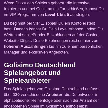
Wenn Du zu den Spielern gehörst, die intensive
trainieren und bei Golisimo ein Tor schießen, kannst Du
im VIP-Programm von
Level 1 bis 5
aufsteigen.
Du beginnst bei VIP 1, sobald Du ein Konto erstellt
hast. Danach kannst Du Dein Level erhöhen, indem Du
Wetten abschließt oder Einzahlungen auf der Casino-
Website tätigst. Deine Belohnungen reichen hier von
höheren Auszahlungen
bis hin zu einem persönlichen
Manager und exklusiven Angeboten.
Golisimo Deutschland
Spielangebot und
Spieleanbieter
Das Spielangebot von Golisimo Deutschland umfasst
über
120
verschiedene
Anbieter
, die Du entweder in
alphabetischer Reihenfolge oder nach der Anzahl der
angebotenen Spiele im Golisimo Casino selbst