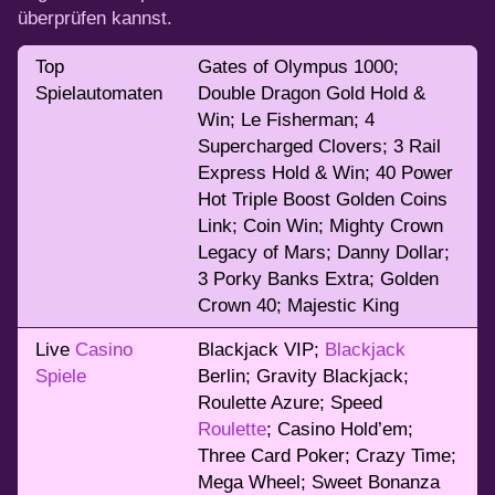
überprüfen kannst.
Top
Gates of Olympus 1000;
Spielautomaten
Double Dragon Gold Hold &
Win; Le Fisherman; 4
Supercharged Clovers; 3 Rail
Express Hold & Win; 40 Power
Hot Triple Boost Golden Coins
Link; Coin Win; Mighty Crown
Legacy of Mars; Danny Dollar;
3 Porky Banks Extra; Golden
Crown 40; Majestic King
Live
Casino
Blackjack VIP;
Blackjack
Spiele
Berlin; Gravity Blackjack;
Roulette Azure; Speed
Roulette
; Casino Hold’em;
Three Card Poker; Crazy Time;
Mega Wheel; Sweet Bonanza