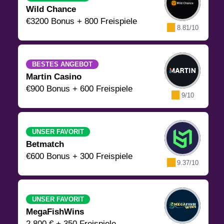
Wild Chance
€3200 Bonus + 800 Freispiele
8.81/10
BESTES ANGEBOT
Martin Casino
€900 Bonus + 600 Freispiele
9/10
UNSER FAVORIT
Betmatch
€600 Bonus + 300 Freispiele
9.37/10
UNSER FAVORIT
MegaFishWins
2.800 € + 350 Freispiele