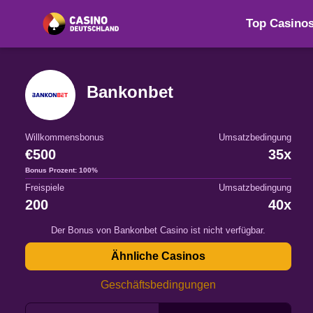
Top Casino
Bankonbet
Willkommensbonus
Umsatzbedingung
€500
35x
Bonus Prozent: 100%
Freispiele
Umsatzbedingung
200
40x
Der Bonus von Bankonbet Casino ist nicht verfügbar.
Ähnliche Casinos
Geschäftsbedingungen