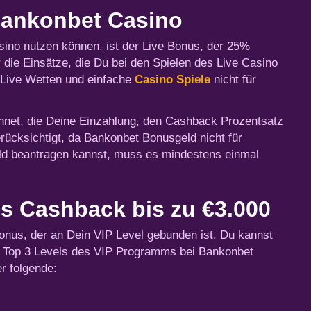
Bankonbet Casino
asino nutzen können, ist der Live Bonus, der 25%
 die Einsätze, die Du bei den Spielen des Live Casino
 Live Wetten und einfache
Casino Spiele
nicht für
hnet, die Deine Einzahlung, den Cashback Prozentsatz
rücksichtigt, da Bankonbet Bonusgeld nicht für
ld beantragen kannst, muss es mindestens einmal
s Cashback bis zu €3.000
onus, der an Dein VIP Level gebunden ist. Du kannst
 Top 3 Levels des VIP Programms bei Bankonbet
r folgende: