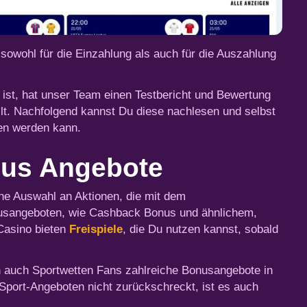
sowohl für die Einzahlung als auch für die Auszahlung
 ist, hat unser Team einen Testbericht und Bewertung
llt. Nachfolgend kannst Du diese nachlesen und selbst
hen werden kann.
nus Angebote
e Auswahl an Aktionen, die mit dem
usangeboten, wie Cashback Bonus und ähnlichem,
Casino bieten
Freispiele
, die Du nutzen kannst, sobald
 auch Sportwetten Fans zahlreiche Bonusangebote in
Sport-Angeboten nicht zurückschreckt, ist es auch