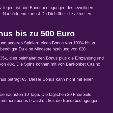
z legen, ist, die Bonusbedingungen des jeweiligen
 Nachfolgend kannst Du Dich über die aktuellen
us bis zu 500 Euro
und anderen Spielern einen Bonus von 100% bis zu
benötigst Du eine Mindesteinzahlung von €20.
x, dies beinhaltet den Bonus plus die Einzahlung und
von 40x. Die Spins können mit von Bankonbet Casino
us beträgt €5. Dieser Bonus kann nicht mit einer
die nächsten 10 Tage. Die täglichen 20 Freispiele
illkommensbonus brauchst, lies die Bonusbedingungen