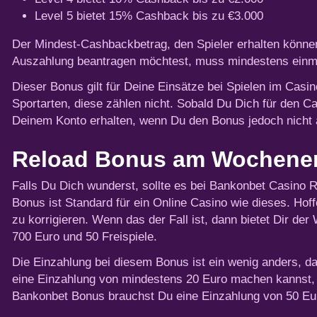
Level 5 bietet 15% Cashback bis zu €3.000
Der Mindest-Cashbackbetrag, den Spieler erhalten können
Auszahlung beantragen möchtest, muss mindestens einm
Dieser Bonus gilt für Deine Einsätze bei Spielen im Casin
Sportarten, diese zählen nicht. Sobald Du Dich für den Cas
Deinem Konto erhalten, wenn Du den Bonus jedoch nicht ak
Reload Bonus am Wochenen
Falls Du Dich wunderst, sollte es bei Bankonbet Casino
Bonus ist Standard für ein Online Casino wie dieses. Hof
zu korrigieren. Wenn das der Fall ist, dann bietet Dir 
700 Euro und 50 Freispiele.
Die Einzahlung bei diesem Bonus ist ein wenig anders, d
eine Einzahlung von mindestens 20 Euro machen kannst,
Bankonbet Bonus brauchst Du eine Einzahlung von 50 Eu