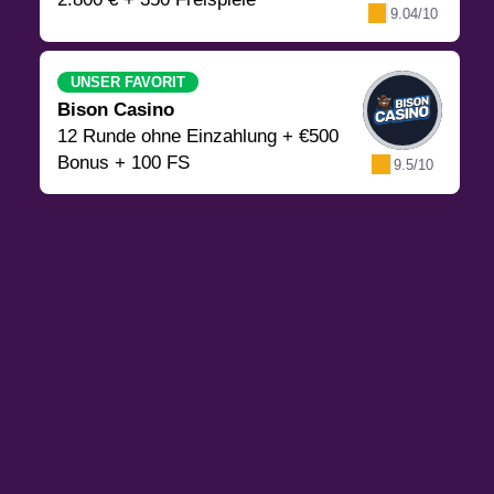
9.04/10
UNSER FAVORIT
Bison Casino
12 Runde ohne Einzahlung + €500
Bonus + 100 FS
9.5/10